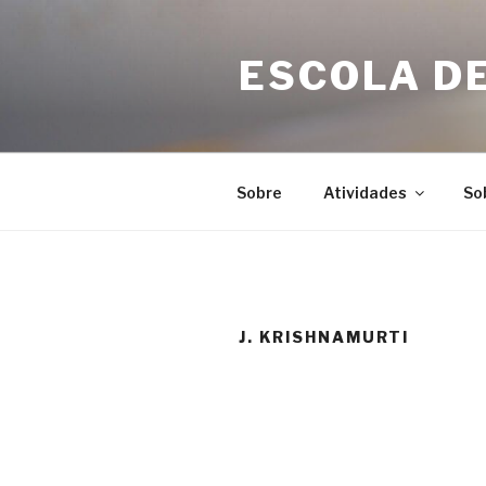
Skip
to
ESCOLA DE
content
Sobre
Atividades
So
J. KRISHNAMURTI