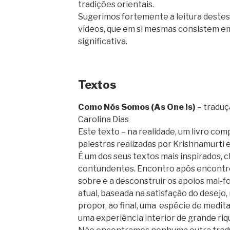
tradições orientais.
Sugerimos fortemente a leitura destes
vídeos, que em si mesmas consistem e
significativa.
Textos
Como Nós Somos (As One Is)
– traduç
Carolina Dias
Este texto – na realidade, um livro comp
palestras realizadas por Krishnamurti e
É um dos seus textos mais inspirados, c
contundentes. Encontro após encontro, 
sobre e a desconstruir os apoios mal-
atual, baseada na satisfação do desejo,
propor, ao final, uma espécie de meditaç
uma experiência interior de grande riq