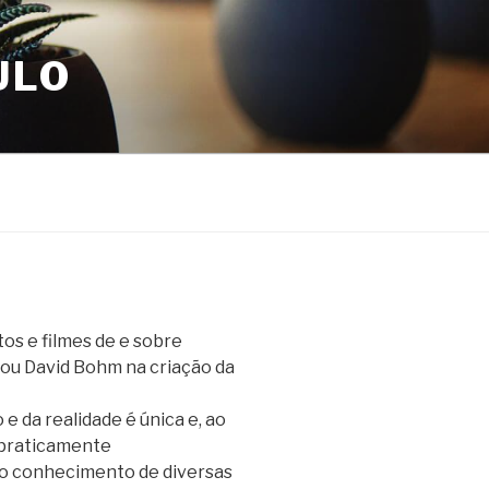
ULO
s e filmes de e sobre
irou David Bohm na criação da
e da realidade é única e, ao
praticamente
o conhecimento de diversas