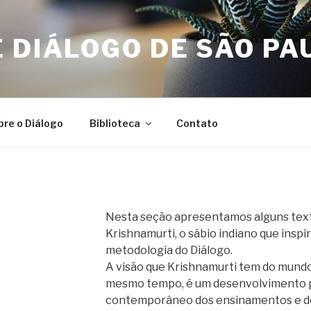
 DIÁLOGO DE SÃO PA
bre o Diálogo
Biblioteca
Contato
Nesta seção apresentamos alguns texto
Krishnamurti, o sábio indiano que insp
metodologia do Diálogo.
A visão que Krishnamurti tem do mundo 
mesmo tempo, é um desenvolvimento 
contemporâneo dos ensinamentos e d