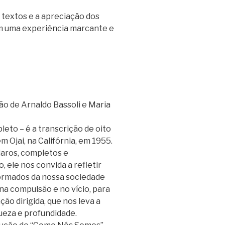
 textos e a apreciação dos
m uma experiência marcante e
ão de Arnaldo Bassoli e Maria
leto – é a transcrição de oito
m Ojai, na Califórnia, em 1955.
laros, completos e
ele nos convida a refletir
formados da nossa sociedade
 na compulsão e no vício, para
ão dirigida, que nos leva a
ueza e profundidade.