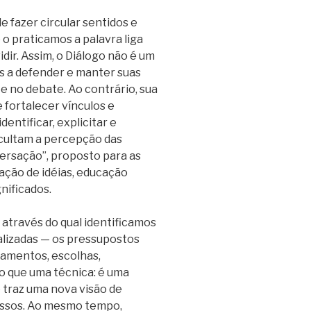
e fazer circular sentidos e
 o praticamos a palavra liga
dir. Assim, o Diálogo não é um
s a defender e manter suas
e no debate. Ao contrário, sua
 fortalecer vínculos e
dentificar, explicitar e
cultam a percepção das
ersação”, proposto para as
ação de idéias, educação
nificados.
 através do qual identificamos
alizadas — os pressupostos
gamentos, escolhas,
do que uma técnica: é uma
traz uma nova visão de
essos. Ao mesmo tempo,