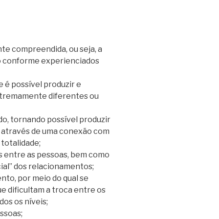
te compreendida, ou seja, a
o conforme experienciados
é possível produzir e
extremamente diferentes ou
o, tornando possível produzir
e, através de uma conexão com
 totalidade;
os entre as pessoas, bem como
ial” dos relacionamentos;
to, por meio do qual se
 dificultam a troca entre os
os os níveis;
ssoas;