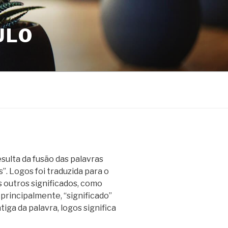
ULO
ulta da fusão das palavras
s”. Logos foi traduzida para o
s outros significados, como
, principalmente, “significado”
ga da palavra, logos significa