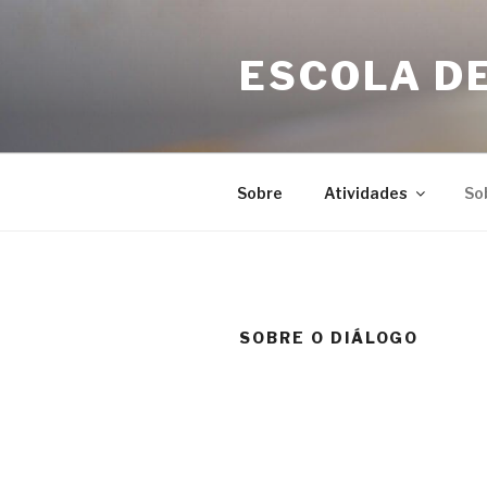
Skip
to
ESCOLA DE
content
Sobre
Atividades
So
SOBRE O DIÁLOGO