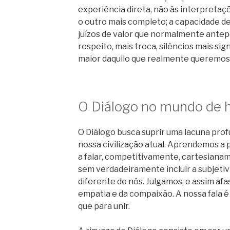
experiência direta, não às interpretaç
o outro mais completo; a capacidade d
juízos de valor que normalmente antep
respeito, mais troca, silêncios mais sig
maior daquilo que realmente queremos
O Diálogo no mundo de 
O Diálogo busca suprir uma lacuna pro
nossa civilização atual. Aprendemos 
a falar, competitivamente, cartesianam
sem verdadeiramente incluir a subjetiv
diferente de nós. Julgamos, e assim a
empatia e da compaixão. A nossa fala é
que para unir.