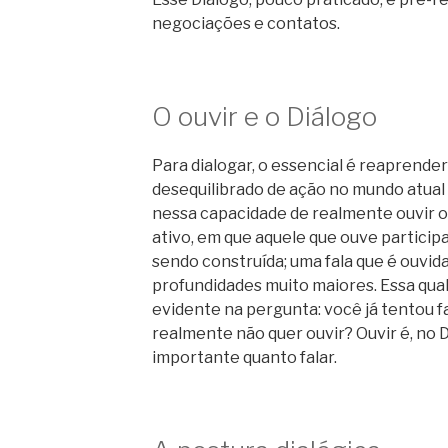
negociações e contatos.
O ouvir e o Diálogo
Para dialogar, o essencial é reaprender
desequilibrado de ação no mundo atual 
nessa capacidade de realmente ouvir o
ativo, em que aquele que ouve participa
sendo construída; uma fala que é ouvi
profundidades muito maiores. Essa quali
evidente na pergunta: você já tentou f
realmente não quer ouvir? Ouvir é, no 
importante quanto falar.