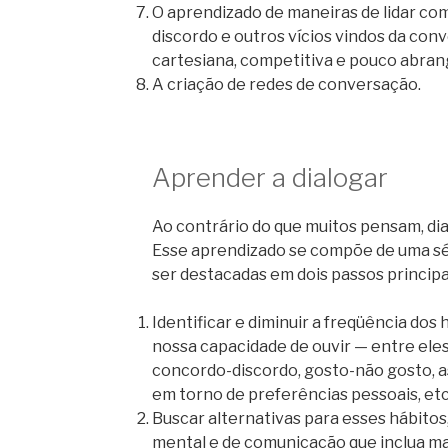
O aprendizado de maneiras de lidar c
discordo e outros vícios vindos da con
cartesiana, competitiva e pouco abran
A criação de redes de conversação.
Aprender a dialogar
Ao contrário do que muitos pensam, di
Esse aprendizado se compõe de uma sé
ser destacadas em dois passos principa
Identificar e diminuir a freqüência dos
nossa capacidade de ouvir — entre ele
concordo-discordo, gosto-não gosto, a
em torno de preferências pessoais, etc
Buscar alternativas para esses hábitos
mental e de comunicação que inclua ma