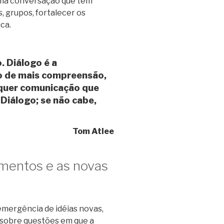
 uma conversação que tem
 grupos, fortalecer os
ca.
 Diálogo é a
ão de mais compreensão,
lquer comunicação que
 Diálogo; se não cabe,
Tom Atlee
amentos e as novas
emergência de idéias novas,
 sobre questões em que a