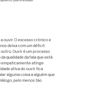
 a ouvir. O excesso crônico e
nos deixa com um déficit
 outro. Ouvir é um processo
 da qualidade da fala que está
da empaticamente atinge
dade ativa do ouvir fica
alar alguma coisa a alguém que
Diálogo, pelo menos tão