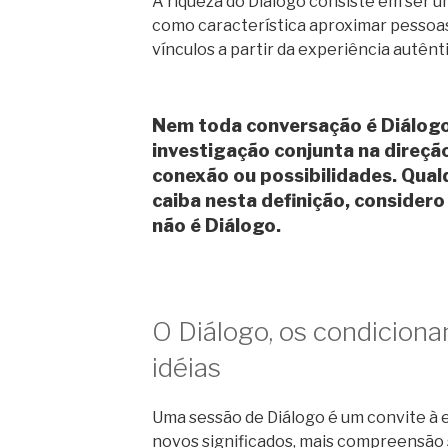
A riqueza do Diálogo consiste em ser
como característica aproximar pessoas,
vínculos a partir da experiência autênti
Nem toda conversação é Diálogo.
investigação conjunta na direç
conexão ou possibilidades. Qua
caiba nesta definição, considero
não é Diálogo.
O Diálogo, os condicion
idéias
Uma sessão de Diálogo é um convite à 
novos significados, mais compreensão