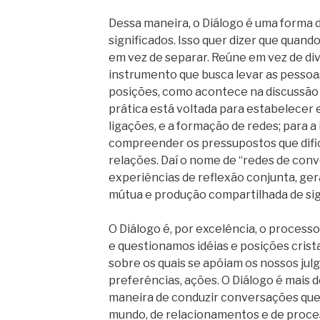
Dessa maneira, o Diálogo é uma forma d
significados. Isso quer dizer que quando
em vez de separar. Reúne em vez de divi
instrumento que busca levar as pessoa
posições, como acontece na discussão 
prática está voltada para estabelecer e
ligações, e a formação de redes; para a i
compreender os pressupostos que difi
relações. Daí o nome de “redes de conv
experiências de reflexão conjunta, ger
mútua e produção compartilhada de sig
O Diálogo é, por excelência, o processo
e questionamos idéias e posições crist
sobre os quais se apóiam os nossos jul
preferências, ações. O Diálogo é mais 
maneira de conduzir conversações que 
mundo, de relacionamentos e de proc