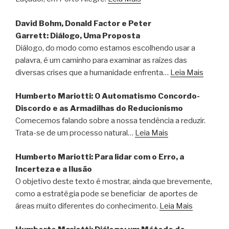
David Bohm, Donald Factor e Peter
Garrett: Diálogo, Uma Proposta
Diálogo, do modo como estamos escolhendo usar a
palavra, é um caminho para examinar as raízes das
diversas crises que a humanidade enfrenta…
Leia Mais
Humberto Mariotti: O Automatismo Concordo-
Discordo e as Armadilhas do Reducionismo
Comecemos falando sobre a nossa tendência a reduzir.
Trata-se de um processo natural…
Leia Mais
Humberto Mariotti: Para lidar com o Erro, a
Incerteza e a Ilusão
O objetivo deste texto é mostrar, ainda que brevemente,
como a estratégia pode se beneficiar de aportes de
áreas muito diferentes do conhecimento.
Leia Mais