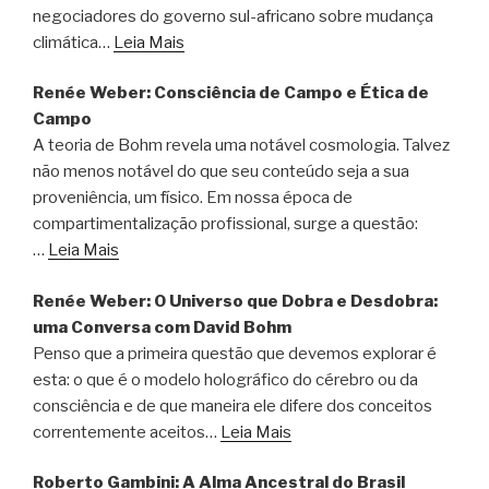
negociadores do governo sul-africano sobre mudança
climática…
Leia Mais
Renée Weber: Consciência de Campo e Ética de
Campo
A teoria de Bohm revela uma notável cosmologia. Talvez
não menos notável do que seu conteúdo seja a sua
proveniência, um físico. Em nossa época de
compartimentalização profissional, surge a questão:
…
Leia Mais
Renée Weber: O Universo que Dobra e Desdobra:
uma Conversa com David Bohm
Penso que a primeira questão que devemos explorar é
esta: o que é o modelo holográfico do cérebro ou da
consciência e de que maneira ele difere dos conceitos
correntemente aceitos…
Leia Mais
Roberto Gambini: A Alma Ancestral do Brasil