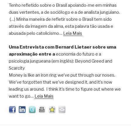
Tenho refletido sobre o Brasil apoiando-me em minhas
duas vertentes, a de sociólogo e a de analista junguiano.
(…) Minha maneira de refletir sobre o Brasil tem sido
através da imagem da alma, esta palavra tão usada e
abusada pelo catolicismo…
Leia Mais
Uma Entrevista com Bernard Lietaer sobre uma
aproximação entre a
economia do futuro e a
psicologia jungueana (em inglês): Beyond Greed and
Scarcity
Money is like an iron ring we’ve put through our noses.
We’ve forgotten that we’ve designed it, and it’s now
leading us around. I think it’s time to figure out where we
want to go…
Leia Mais