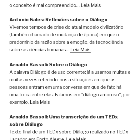
o conceito é mal compreendido…
Leia Mais
Antonio Sales: Reflexões sobre o Diálogo
Vivemos tempos de crise do atual modelo civilizatório
(também chamado de mudança de época) em que o
predomínio da razão sobre a emoção, da tecnociência
sobre as ciências humanas…
Leia Mais
Arnaldo Bassoli: Sobre o Diálogo
A palavra Diálogo é de uso corrente; já a usamos muitas e
muitas vezes referindo-nos a situações em que as
pessoas entram em uma conversa em que de fato há
uma troca entre elas. Falamos em “diálogo amoroso”, por
exemplo.
Leia Mais
Arnaldo Bassoli: Uma transcrição de um TEDx
sobre Diálogo
Texto final de um TEDx sobre Diálogo realizado no TEDx
Laçador, em Porto Alegre.
Leia Mais