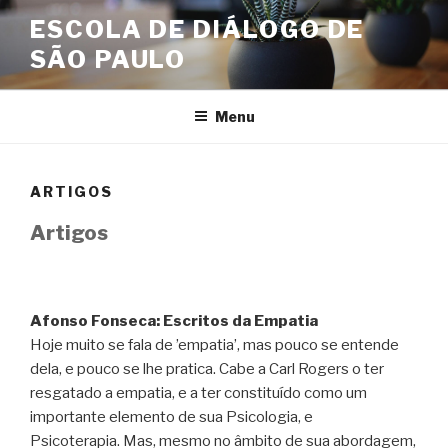
Skip
ESCOLA DE DIÁLOGO DE
to
SÃO PAULO
content
Menu
ARTIGOS
Artigos
Afonso Fonseca: Escritos da Empatia
Hoje muito se fala de ’empatia’, mas pouco se entende
dela, e pouco se lhe pratica. Cabe a Carl Rogers o ter
resgatado a empatia, e a ter constituído como um
importante elemento de sua Psicologia, e
Psicoterapia. Mas, mesmo no âmbito de sua abordagem,