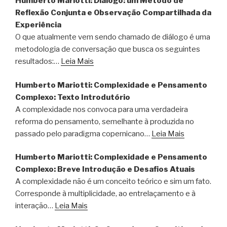
Humberto Mariotti: Diálogo: um Método de
Reflexão Conjunta e Observação Compartilhada da
Experiência
O que atualmente vem sendo chamado de diálogo é uma
metodologia de conversação que busca os seguintes
resultados:…
Leia Mais
Humberto Mariotti: Complexidade e Pensamento
Complexo: Texto Introdutório
A complexidade nos convoca para uma verdadeira
reforma do pensamento, semelhante à produzida no
passado pelo paradigma copernicano…
Leia Mais
Humberto Mariotti: Complexidade e Pensamento
Complexo: Breve Introdução e Desafios Atuais
A complexidade não é um conceito teórico e sim um fato.
Corresponde à multiplicidade, ao entrelaçamento e à
interação…
Leia Mais