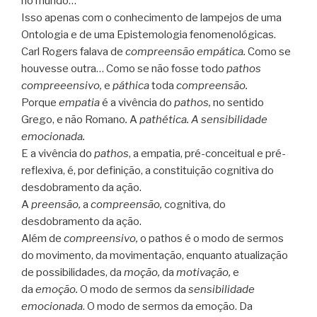
no mundo…
Isso apenas com o conhecimento de lampejos de uma
Ontologia e de uma Epistemologia fenomenológicas.
Carl Rogers falava de
compreensão empática.
Como se
houvesse outra… Como se não fosse todo
pathos
compreeensivo,
e
páthica
toda
compreensão.
Porque
empatia
é a vivência do
pathos,
no sentido
Grego, e não Romano
.
A
pathética. A sensibilidade
emocionada.
E a vivência do
pathos
, a empatia, pré-conceitual e pré-
reflexiva, é, por definição, a constituição cognitiva do
desdobramento da ação.
A
preensão,
a
compreensão,
cognitiva, do
desdobramento da ação.
Além de
compreensivo,
o pathos é o modo de sermos
do movimento, da movimentação, enquanto atualização
de possibilidades, da
moção,
da
motivação,
e
da
emoção.
O modo de sermos da
sensibilidade
emocionada
. O modo de sermos da emoção. Da