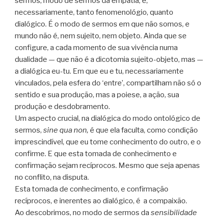
sermos, modo de sermos da empatia, é,
necessariamente, tanto fenomenológio, quanto
dialógico. É o modo de sermos em que não somos, e
mundo não é, nem sujeito, nem objeto. Ainda que se
configure, a cada momento de sua vivência numa
dualidade — que não é a dicotomia sujeito-objeto, mas —
a dialógica eu-tu. Em que eu e tu, necessariamente
vinculados, pela esfera do ‘entre’, compartilham não só o
sentido e sua produção, mas a poiese, a ação, sua
produção e desdobramento.
Um aspecto crucial, na dialógica do modo ontológico de
sermos,
sine qua non,
é que ela faculta, como condição
imprescindível, que eu tome conhecimento do outro, e o
confirme. E que esta tomada de conhecimento e
confirmação sejam recíprocos. Mesmo que seja apenas
no conflito, na disputa.
Esta tomada de conhecimento, e confirmação
recíprocos, e inerentes ao dialógico, é a compaixão.
Ao descobrimos, no modo de sermos da
sensibilidade