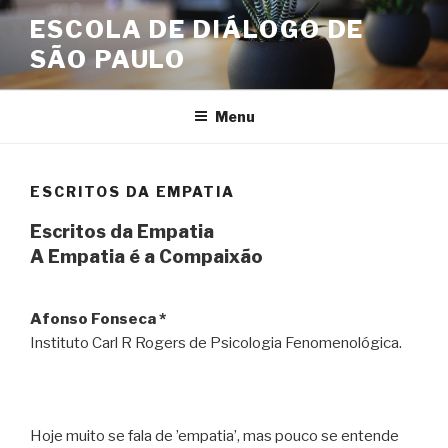
Skip
ESCOLA DE DIÁLOGO DE
to
SÃO PAULO
content
Menu
ESCRITOS DA EMPATIA
Escritos da Empatia
A Empatia é a Compaixão
Afonso Fonseca *
Instituto Carl R Rogers de Psicologia Fenomenológica.
Hoje muito se fala de ’empatia’, mas pouco se entende