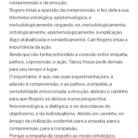
compreensão e da emoção.
Rogers intuiu a questão da compreensão, e fez dela a sua
trincheira ontológica, epistemológica, e
metodologicamente; negando-se, metodologicamente,
ontológicamente, epistemologicamente, à explicação.
Algo atabalhoada e romanticamente, Carl Rogers intuiu a
importância da ação.
Ainda que não tenha entendido a conexão entre empatia,
pathos, copreensão, e ação. Talvez fosse pedir demais
para seu tempo e lugar.
O importante, é que, nas suas experimentações, a
adesão à compreensão, e ao pathos, a empatia,
a
sensibilidade emocionada,
a emoção, abriram o caminho
para que Rogers se abrisse a uma perspectiva
fenomenológica, e dialógica, e se descolasse do
objetivismo, e do individualismo. Abrido um caminho, no
âmago da civilização ocidental, para a empatia, para a
compreensão, para a compaixão.
Porque a empatia diz respeito ao modo ontológico,