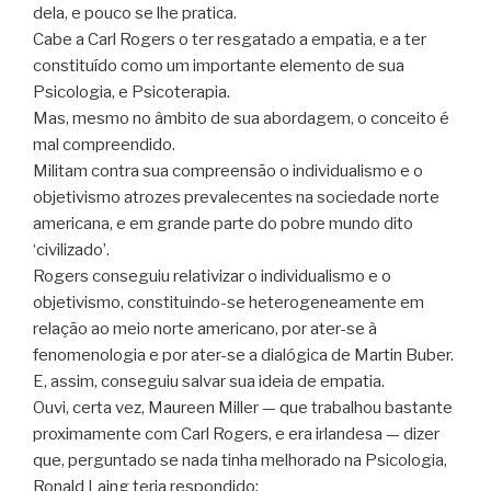
dela, e pouco se lhe pratica.
Cabe a Carl Rogers o ter resgatado a empatia, e a ter
constituído como um importante elemento de sua
Psicologia, e Psicoterapia.
Mas, mesmo no âmbito de sua abordagem, o conceito é
mal compreendido.
Militam contra sua compreensão o individualismo e o
objetivismo atrozes prevalecentes na sociedade norte
americana, e em grande parte do pobre mundo dito
‘civilizado’.
Rogers conseguiu relativizar o individualismo e o
objetivismo, constituindo-se heterogeneamente em
relação ao meio norte americano, por ater-se à
fenomenologia e por ater-se a dialógica de Martin Buber.
E, assim, conseguiu salvar sua ideia de empatia.
Ouvi, certa vez, Maureen Miller — que trabalhou bastante
proximamente com Carl Rogers, e era irlandesa — dizer
que, perguntado se nada tinha melhorado na Psicologia,
Ronald Laing teria respondido: