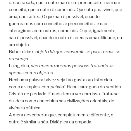
emocionada,
que o outro não é um preconceito, nem um
conceito, que o outro é como nós. Que luta para viver, que
ama, que sofre… O que não é possível, quando
guerreamos com conceitos e preconceitos, e não
interagimos com outros, como nós. O que, igualmente,
não é possível, quando o outro é apenas uma utilidade, ou
um objeto.
Buber diria:
o objeto há que consumir-se para tornar-se
presença…
Laing diria,
não encontraremos pessoas tratando-as
apenas como objetos…
Nenhuma palavra talvez seja tão gasta ou distorcida
como a simples ‘
compaixão’.
Ficou carregada do sentido
Cristão de piedade. E nada tem a ver com isso. Trata-se
da ideia como concebida nas civilizações orientais, de
vivência páthica.
A mera descoberta que, completamente diferente, o
outro é similar a nós. Dialógica da empatia.