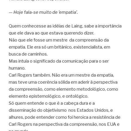
—
Hoje fala-se muito de ’empatia’.
Quem conhecesse as idéias de Laing, sabe a importância
que ele dava ao que estava querendo dizer.
Não que ele fosse um mestre da compreensão da
empatia. Ele era só um britânico, existencialista, em
busca de caminhos.
Mas intuía o significado da comunicação para o ser
humano.
Carl Rogers também. Não era um mestre da empatia,
mas teve uma coerência sólida em aderir à perspectiva
da compreensão, como elemento metodológico, como
elemento epistemológico, e ontológico.
Só quem entende o que é a cabeça dura e a
disseminação do objetivismo nos Estados Unidos, e
alhures, pode entender como foi heroica a resistência de
Carl Rogers na perspectiva da compreensão, nos EUA e