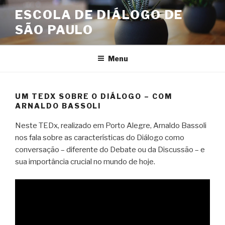
Skip
ESCOLA DE DIÁLOGO DE
to
SÃO PAULO
content
Menu
UM TEDX SOBRE O DIÁLOGO – COM
ARNALDO BASSOLI
Neste TEDx, realizado em Porto Alegre, Arnaldo Bassoli
nos fala sobre as características do Diálogo como
conversação – diferente do Debate ou da Discussão – e
sua importância crucial no mundo de hoje.